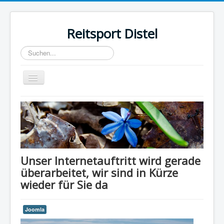
Reitsport Distel
Suchen...
Toggle
Navigation
Home
Unser Internetauftritt wird gerade
überarbeitet, wir sind in Kürze
wieder für Sie da
Joomla